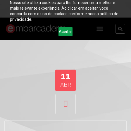
Nosso site utiliza cookies para lhe fornecer uma melhor e
..... ..... .....
mais relevante experiência. Ao clicar em aceitar, você
..... ..... .....
concorda com o uso de cookies conforme nossa política de
...... ......
privacidade.
Aceitar
11
ABR