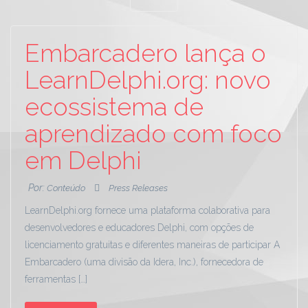
Embarcadero lança o
LearnDelphi.org: novo
ecossistema de
aprendizado com foco
em Delphi
Por:
Conteúdo
Press Releases
LearnDelphi.org fornece uma plataforma colaborativa para
desenvolvedores e educadores Delphi, com opções de
licenciamento gratuitas e diferentes maneiras de participar A
Embarcadero (uma divisão da Idera, Inc.), fornecedora de
ferramentas […]