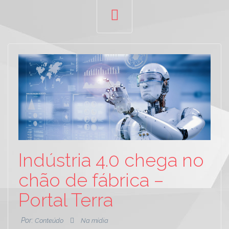
Indústria 4.0 chega no
chão de fábrica –
Portal Terra
Por:
Conteúdo
Na mídia