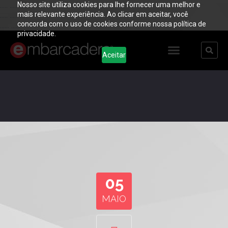
Nosso site utiliza cookies para lhe fornecer uma melhor e
..... ..... .....
mais relevante experiência. Ao clicar em aceitar, você
..... ..... .....
concorda com o uso de cookies conforme nossa política de
...... ......
privacidade.
Aceitar
05
MAIO