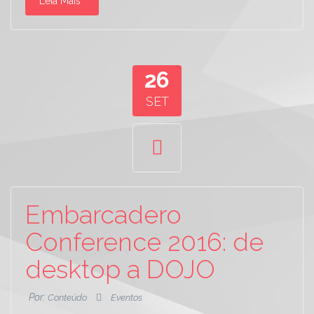
Leia Mais
26
SET
Embarcadero
Conference 2016: de
desktop a DOJO
Por:
Conteúdo
Eventos