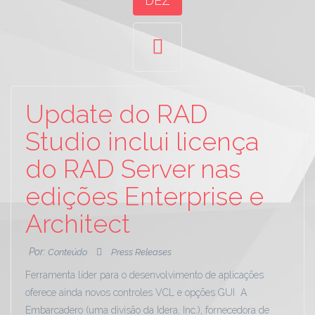
DEZ
Update do RAD
Studio inclui licença
do RAD Server nas
edições Enterprise e
Architect
Por:
Conteúdo
Press Releases
Ferramenta líder para o desenvolvimento de aplicações
oferece ainda novos controles VCL e opções GUI A
Embarcadero (uma divisão da Idera, Inc.), fornecedora de