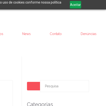
 o uso de cookies conforme nossa política
Aceitar
os
News
Contato
Denúncias
Categorias