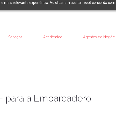
r e mais relevante experiência. Ao clicar em aceitar, você concorda com
Serviços
Acadêmico
Agentes de Negóci
F para a Embarcadero