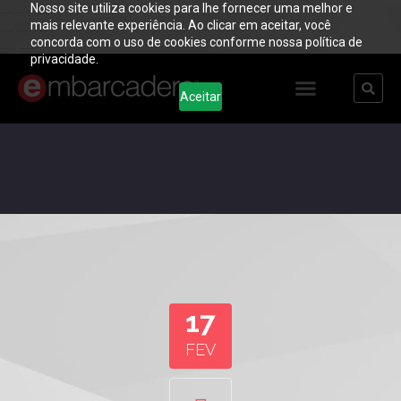
Nosso site utiliza cookies para lhe fornecer uma melhor e
..... ..... .....
mais relevante experiência. Ao clicar em aceitar, você
..... ..... .....
concorda com o uso de cookies conforme nossa política de
...... ......
privacidade.
Aceitar
17
FEV