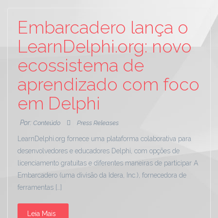
Embarcadero lança o
LearnDelphi.org: novo
ecossistema de
aprendizado com foco
em Delphi
Por:
Conteúdo
Press Releases
LearnDelphi.org fornece uma plataforma colaborativa para
desenvolvedores e educadores Delphi, com opções de
licenciamento gratuitas e diferentes maneiras de participar A
Embarcadero (uma divisão da Idera, Inc.), fornecedora de
ferramentas […]
Leia Mais