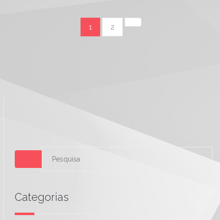
1
2
Categorias