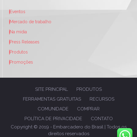
Eventos
Mercado de trabalho
Na mídia
Press Releases
Produtos
Promoções
SITE PRINCIPAL
PRODUTOS
FERRAMENTAS GRATUITAS
RECURSOS
COMUNIDADE
COMPRAR
POLÍTICA DE PRIVACIDADE
CONTATO
Copyright © 2019 - Embarcadero do Brasil | Todos os
direitos reservados