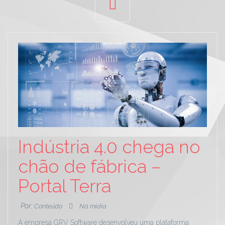
Indústria 4.0 chega no
chão de fábrica –
Portal Terra
Por:
Conteúdo
Na mídia
A empresa GRV Software desenvolveu uma plataforma