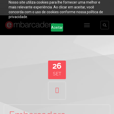
Nosso site utiliza cookies para lhe fornecer uma melhor e
..... ..... .....
mais relevante experiência. Ao clicar em aceitar, você
..... ..... .....
concorda com o uso de cookies conforme nossa política de
...... ......
privacidade.
Aceitar
26
SET