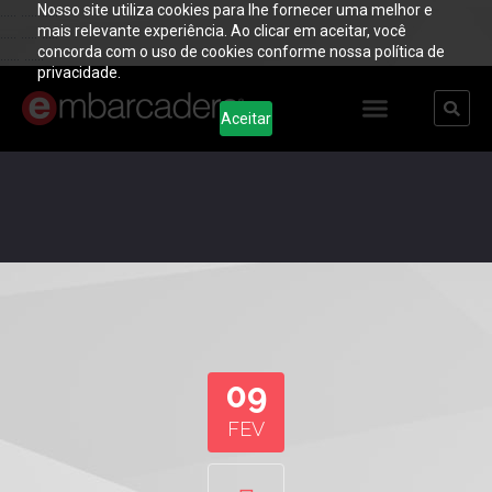
Nosso site utiliza cookies para lhe fornecer uma melhor e
..... ..... .....
mais relevante experiência. Ao clicar em aceitar, você
..... ..... .....
concorda com o uso de cookies conforme nossa política de
...... ......
privacidade.
Aceitar
09
FEV