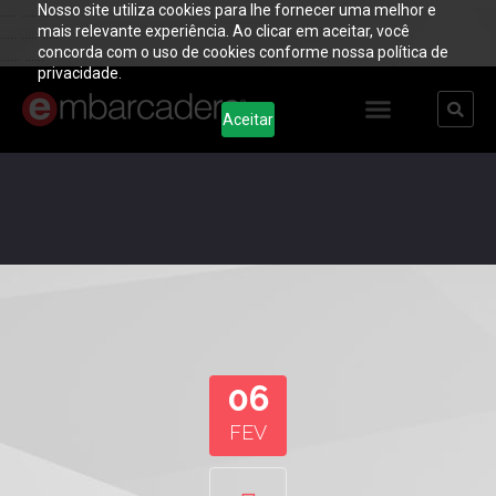
Nosso site utiliza cookies para lhe fornecer uma melhor e
..... ..... .....
mais relevante experiência. Ao clicar em aceitar, você
..... ..... .....
concorda com o uso de cookies conforme nossa política de
...... ......
privacidade.
Aceitar
06
FEV