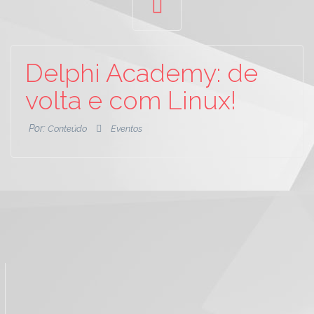
Delphi Academy: de
volta e com Linux!
Por:
Conteúdo
Eventos