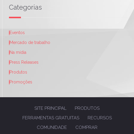
Categorias
Eventos
Mercado de trabalho
Na mídia
Press Releases
Produtos
Promoções
SITE PRINCIPAL
PRODUTOS
FERRAMENTAS GRATUITAS
RECURSOS
COMUNIDADE
COMPRAR