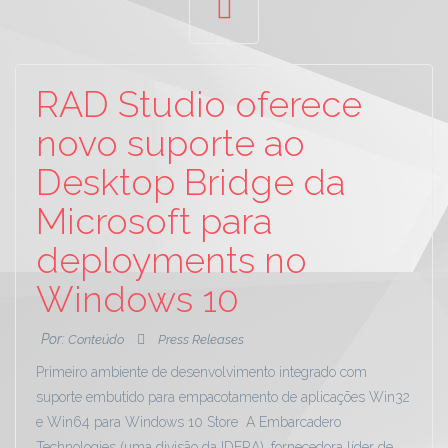
RAD Studio oferece
novo suporte ao
Desktop Bridge da
Microsoft para
deployments no
Windows 10
Por:
Conteúdo
Press Releases
Primeiro ambiente de desenvolvimento integrado com
suporte embutido para empacotamento de aplicações Win32
e Win64 para Windows 10 Store A Embarcadero
Technologies (uma divisão da IDERA), fornecedora líder de