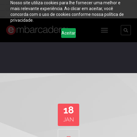
Nosso site utiliza cookies para lhe fornecer uma melhor e
..... ..... .....
mais relevante experiência. Ao clicar em aceitar, você
..... ..... .....
concorda com o uso de cookies conforme nossa política de
...... ......
privacidade.
Aceitar
18
JAN