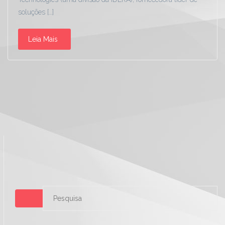
soluções […]
Leia Mais